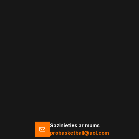
Sazinieties ar mums
probasketball@aol.com