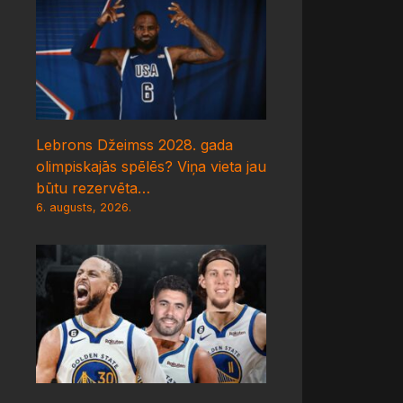
Lebrons Džeimss 2028. gada
olimpiskajās spēlēs? Viņa vieta jau
būtu rezervēta…
6. augusts, 2026.