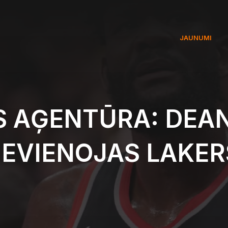
JAUNUMI
 AĢENTŪRA: DEA
IEVIENOJAS LAKER