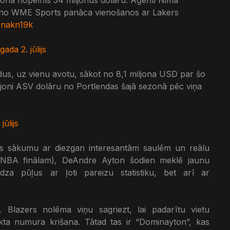
y no WME Sports panāca vienošanos ar Lakers
uenakn19k
gada 2. jūlijs
dus, uz vienu avotu, sākot no 8,1 miljona USD par šo
ljoni ASV dolāru no Portlendas šajā sezonā pēc viņa
jūlijs
ras sākumu ar diezgan interesantām saulēm un reālu
 NBA finālam), DeAndre Ayton šodien meklē jaunu
dza pūļus ar ļoti pareizu statistiku, bet arī ar
 Blazers nolēma viņu sagriezt, lai padarītu vietu
ekta numura krišana. Tātad tas ir “Dominayton”, kas