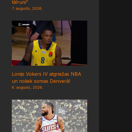
tālruni”
7. augusts, 2026.
Lonijs Vokers IV atgriežas NBA
un noliek somas Denverā!
6. augusts, 2026.