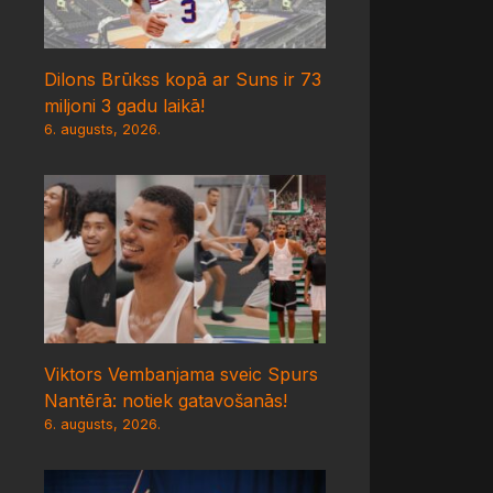
Dilons Brūkss kopā ar Suns ir 73
miljoni 3 gadu laikā!
6. augusts, 2026.
Viktors Vembanjama sveic Spurs
Nantērā: notiek gatavošanās!
6. augusts, 2026.