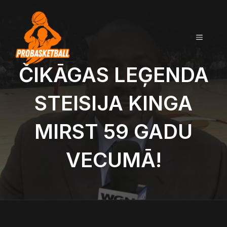
Doties
uz
saturu
IZVĒLN
ČIKĀGAS LEĢENDA
STEISIJA KINGA
MIRST 59 GADU
VECUMĀ!