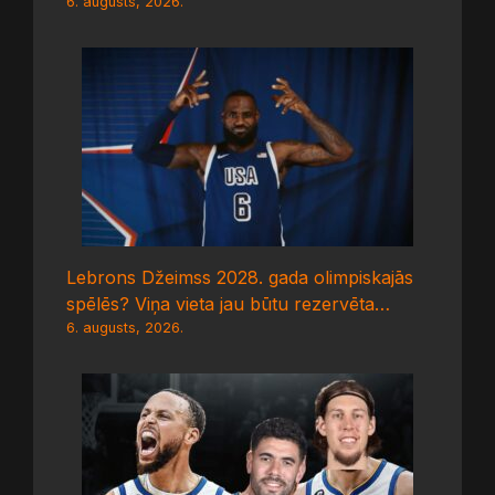
6. augusts, 2026.
Lebrons Džeimss 2028. gada olimpiskajās
spēlēs? Viņa vieta jau būtu rezervēta…
6. augusts, 2026.