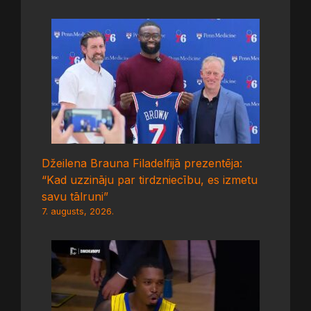
Džeilena Brauna Filadelfijā prezentēja:
“Kad uzzināju par tirdzniecību, es izmetu
savu tālruni”
7. augusts, 2026.