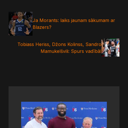
Ja Morants: laiks jaunam sākumam ar
Blazers?
Tobiass Heriss, Džons Kolinss, Sandro
Mamukelšvili: Spurs vadībā!