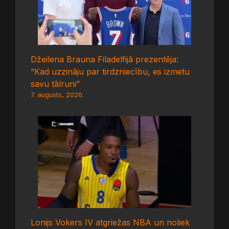
Džeilena Brauna Filadelfijā prezentēja:
“Kad uzzināju par tirdzniecību, es izmetu
savu tālruni”
7. augusts, 2026.
Lonijs Vokers IV atgriežas NBA un noliek