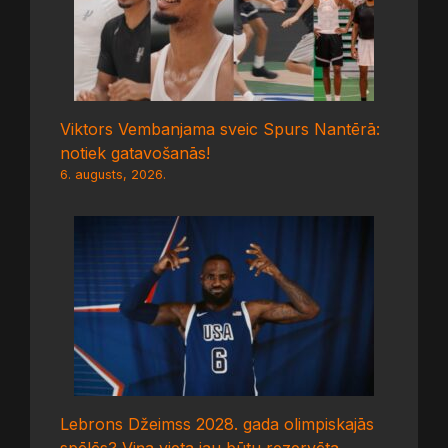
Viktors Vembanjama sveic Spurs Nantērā:
notiek gatavošanās!
6. augusts, 2026.
Lebrons Džeimss 2028. gada olimpiskajās