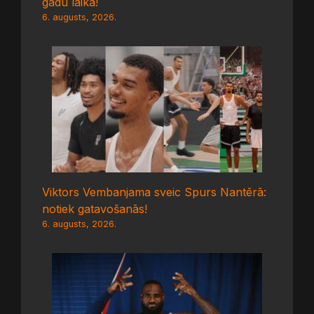
gadu laikā!
6. augusts, 2026.
Viktors Vembanjama sveic Spurs Nantērā:
notiek gatavošanās!
6. augusts, 2026.