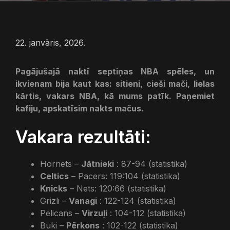
22. janvāris, 2026.
Pagājušajā naktī septiņas NBA spēles, un
ikvienam bija kaut kas: sitieni, cieši mači, lielas
kārtis, vakars NBA, kā mums patīk. Paņemiet
kafiju, apskatīsim nakts mačus.
Vakara rezultāti:
Hornets –
Jātnieki
: 87-94 (statistika)
Celtics
– Pacers: 119:104 (statistika)
Knicks
– Nets: 120:66 (statistika)
Grizli –
Vanagi
: 122-124 (statistika)
Pelicans –
Virzuļi
: 104-112 (statistika)
Buki –
Pērkons
: 102-122 (statistika)