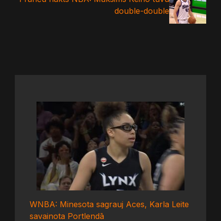
double-double
WNBA: Minesota sagrauj Aces, Karla Leite
savainota Portlendā