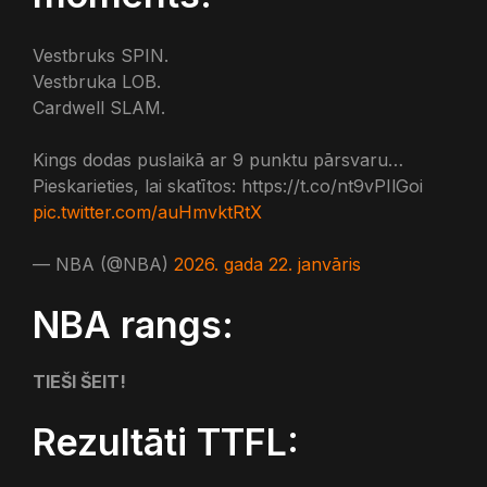
Vestbruks SPIN.
Vestbruka LOB.
Cardwell SLAM.
Kings dodas puslaikā ar 9 punktu pārsvaru…
Pieskarieties, lai skatītos: https://t.co/nt9vPIlGoi
pic.twitter.com/auHmvktRtX
— NBA (@NBA)
2026. gada 22. janvāris
NBA rangs:
TIEŠI ŠEIT!
Rezultāti TTFL: