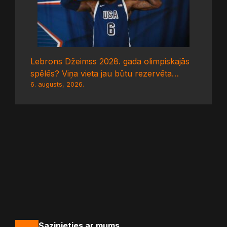
Lebrons Džeimss 2028. gada olimpiskajās
spēlēs? Viņa vieta jau būtu rezervēta…
6. augusts, 2026.
Sazinieties ar mums