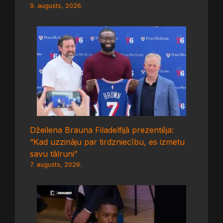
9. augusts, 2026.
Džeilena Brauna Filadelfijā prezentēja:
“Kad uzzināju par tirdzniecību, es izmetu
savu tālruni”
7. augusts, 2026.