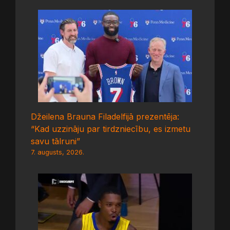
Džeilena Brauna Filadelfijā prezentēja:
“Kad uzzināju par tirdzniecību, es izmetu
savu tālruni”
7. augusts, 2026.