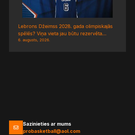
Lebrons Džeimss 2028. gada olimpiskajās
spēlēs? Viņa vieta jau būtu rezervēta…
6. augusts, 2026.
Sazinieties ar mums
probasketball@aol.com